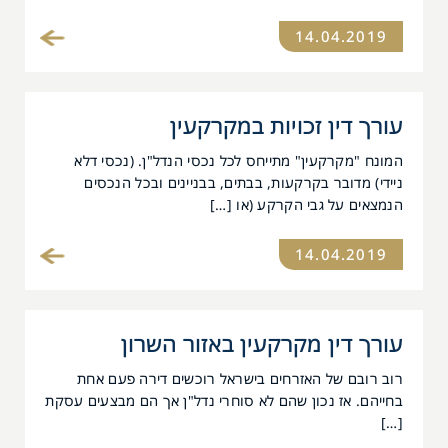
14.04.2019
עורך דין זכויות במקרקעין
המונח "מקרקעין" מתייחס לכל נכסי הנדל"ן. (נכסי דלא
ניידי) מדובר בקרקעות, בבתים, בבניינים ובכל הנכסים
הנמצאים על גבי הקרקע (או […]
14.04.2019
עורך דין מקרקעין באזור השרון
רוב רובם של האזרחים בישראל רוכשים דירה פעם אחת
בחייהם. אז נכון שהם לא סוחרי נדל"ן אך הם מבצעים עסקת
[…]