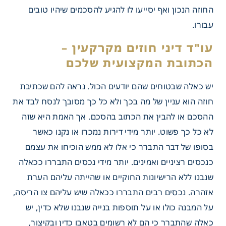
החוזה הנכון ואף יסייעו לו להגיע להסכמים שיהיו טובים
עבורו.
יש כאלה שבטוחים שהם יודעים הכול. נראה להם שכתיבת
חוזה הוא עניין של מה בכך ולא כל כך מסובך לנסח לבד את
יני חוזים מקרקעין –
ההסכם או להבין את הכתוב בהסכם. אך האמת היא שזה
ת המקצועית שלכם
לא כל כך פשוט. יותר מידי דירות נמכרו או נקנו כאשר
בסופו של דבר התברר כי אלו לא ממש הוכיחו את עצמם
כנכסים רציניים ואמינים. יותר מידי נכסים התבררו ככאלה
שנבנו ללא הרישיונות החוקיים או שהייתה עליהם הערת
אזהרה. נכסים רבים התבררו ככאלה שיש עליהם צו הריסה,
על המבנה כולו או על תוספות בנייה שנבנו שלא כדין, יש
כאלה שהתברר כי הם לא רשומים בטאבו כדין ובקיצור,