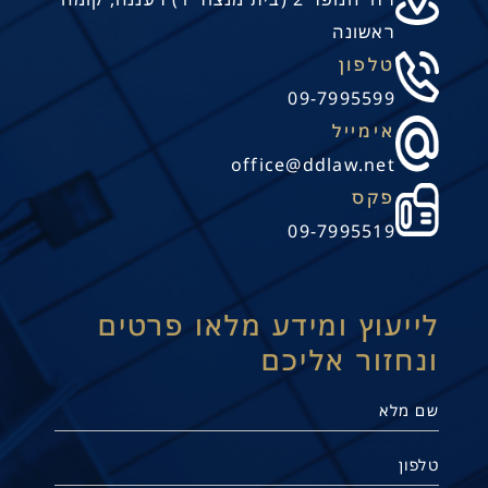
ראשונה
טלפון
09-7995599
אימייל
office@ddlaw.net
פקס
09-7995519
לייעוץ ומידע מלאו פרטים
ונחזור אליכם