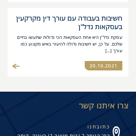
חשיבות בעבודה עם עורך דין מקרקעין
בעסקאות נדל"ן
עסקת נדל"ן היא אחת העסקאות הכי גדולות שתעשו בחיים
שלכם. על כן, יש חשיבות גדולה להיעזר באיש מקצוע כמו
עורך […]
20.10.2021
כתובתנו
רח' הנופר 2 (בית מנצור 1) רעננה, קומה