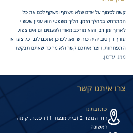
קשה לסמוך על אדם שלא משתף ומשקף לכם את כל
המתרחש במהלך הזמן. הליך משפטי הוא עניין שעשוי
לארוך זמן רב, והוא מורכב מאוד ולפעמים גם אינו צפוי.
עורך דין טוב יהיה כזה שדואג לעדכן אתכם לגבי כל צעד או
התפתחות, ויוצר איתכם קשר ולא מחכה שאתם תבקשו
ממנו עדכון.
כתובתנו
רח' הנופר 2 (בית מנצור 1) רעננה, קומה
ראשונה
ת