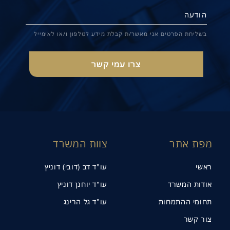
בשליחת הפרטים אני מאשר/ת קבלת מידע לטלפון ו/או לאימייל
מפת אתר
צוות המשרד
ראשי
עו"ד דב (דובי) דוניץ
אודות המשרד
עו"ד יוחנן דוניץ
תחומי ההתמחות
עו"ד גל הרינג
צור קשר