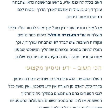
האם בכלל להיכנס אליו, בראש ובראשונה כדאי שתבחרו
עורך דין טוב, שילווה אתכם לאורך הדרך ויבטיח לכם
תחושת ודאות וביטחון.
אבל איך בוחרים עורך דין טוב? איך אדע לבחור עו"ד פלילי
מוצלח או
עו"ד תעבורה מומלץ
? ריכזנו כמה טיפים
ונקודות חשובות שיש לברר לפי שתבחרו עורך דין, וכך
תוכלו להיות סמוכים ובטוחים שההליך המשפטי שבפניו
אתם עומדים יתנהל בצורה תקינה ומיטבית בצד שלכם.
העולם המשפטי הוא עולם מורכב שדורש ידע רב וניסיון.
בדרך כלל, לאדם מן השורה אין ידע משפטי, ואין מושג כללי
לגבי המונחים בהם משתמשים במהלך ניהול ההליך
המשפטי, או לגבי המסמכים השונים והפעולות המשפטיות
שנדרש לבצע לאורך כל ההליך המשפטי.