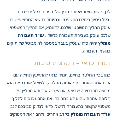
וב – ידע וניסיון מקצועי
לכן, חשוב מאוד שעורך הדין שלכם יהיה בעל ידע נרחב
ובעל ניסיון בעולם המשפטי, ובמיוחד בנושא הספציפי שבו
עוסק ההליך המשפטי שלכם. לדוגמא, אם ההליך המשפטי
שלכם עוסק בעבירת תעבורה כלשהי,
עו"ד תעבורה
מומלץ
יהיה כזה שעסק בעבר במספר לא מבוטל של תיקים
בנושאי תעבורה.
כמו בכל החלטה בחיים, תמיד כדאי להתייעץ תחילה עם
אדם אחר שעמד בפני אותה החלטה, ולשאול אותו האם הוא
מרוצה מהבחירה שביצע, או האם הוא דווקא ממליץ על
חלופה אחרת שהוא לא בחר בה. אם אתם נכנסים להליך
משפטי שקשור בתעבורה למשל, כדאי לבדוק סביבכם לגבי
עו"ד תעבורה מומלץ
בקרב אחרים, ולהבין את הנימוקים