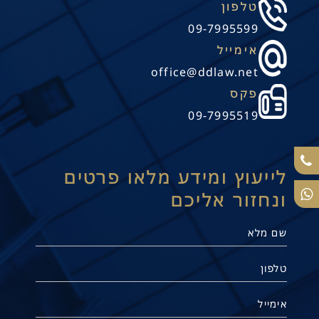
טלפון
09-7995599
אימייל
office@ddlaw.net
פקס
09-7995519
לייעוץ ומידע מלאו פרטים
ונחזור אליכם
תנו קשר