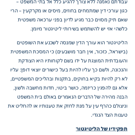
עבודתם נאמנה ללא צורך להגיע כלל אל בתי המשפט –
כגון עורכי דין שמתמחים בחוזים, מיסים או מקרקעין – הרי
שאם תיק מסוים כבר מגיע לדיון בפני ערכאה משפטית
כלשהי אזי יש להשתמש בשירותי ליטיגטור מיומן.
הליטיגטור הוא עורך הדין שמנסה לשכנע את השופטים
(בישראל, כזכור, אין חבר מושבעים) כי המסכת המשפטית
והעובדתית המוצגת על ידו בשם לקוחותיו היא הצודקת
והנכונה, ולשם כך עליו להיות בעל כישורים יוצאי דופן: עליו
לא רק להיות בקיא בחוקים, בתקנות ובהליכים המשפטיים,
אלא גם להפגין כריזמה, כושר ביטוי, חדות מחשבה ולשון,
הבנה מהירה של הדברים הנאמרים באולם בית המשפט
וניצולם כהרף עין על מנת לחזק את טענותיו או להחליט את
טענות הצד הנגדי.
תפקידיו של הליטיגטור