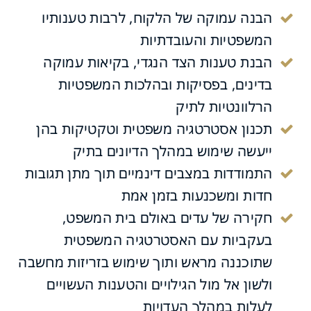
הבנה עמוקה של הלקוח, לרבות טענותיו
המשפטיות והעובדתיות
הבנת טענות הצד הנגדי, בקיאות עמוקה
בדינים, בפסיקות ובהלכות המשפטיות
הרלוונטיות לתיק
תכנון אסטרטגיה משפטית וטקטיקות בהן
ייעשה שימוש במהלך הדיונים בתיק
התמודדות במצבים דינמיים תוך מתן תגובות
חדות ומשכנעות בזמן אמת
חקירה של עדים באולם בית המשפט,
בעקביות עם האסטרטגיה המשפטית
שתוכננה מראש ותוך שימוש בזריזות מחשבה
ולשון אל מול הגילויים והטענות העשויים
לעלות במהלך העדויות