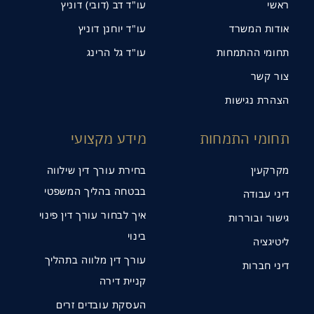
ראשי
עו"ד דב (דובי) דוניץ
אודות המשרד
עו"ד יוחנן דוניץ
תחומי ההתמחות
עו"ד גל הרינג
צור קשר
הצהרת נגישות
תחומי התמחות
מידע מקצועי
מקרקעין
בחירת עורך דין שילווה
בבטחה בהליך המשפטי
דיני עבודה
איך לבחור עורך דין פינוי
גישור ובוררות
בינוי
ליטיגציה
עורך דין מלווה בתהליך
דיני חברות
קניית דירה
העסקת עובדים זרים