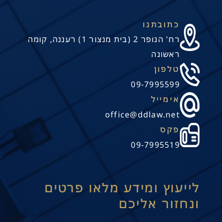
כתובתנו
רח' הנופר 2 (בית מנצור 1) רעננה, קומה
ראשונה
טלפון
09-7995599
אימייל
office@ddlaw.net
פקס
09-7995519
לייעוץ ומידע מלאו פרטים
ונחזור אליכם
תנו קשר