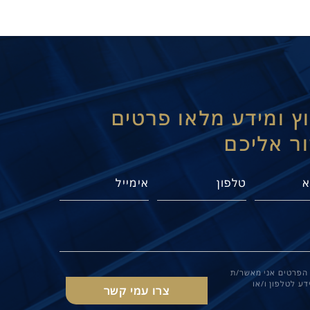
וץ ומידע מלאו פרטים
ור אליכם
הפרטים אני מאשר/ת
ע לטלפון ו/או