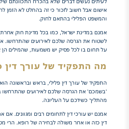
לעיתים נעשים דברים שלא בהכרח התכוונתם שיקרו
אישום אבל חשוב לזכור כי זה בהחלט לא הזמן להר
והמשפט הפלילי בהתאם לחוק.
אמנם במדינת ישראל, כמו בכל מדינת חוק אחרת, 
לשטוח את הגרסה שלכם לאירועים שהתרחשו. אבל
על תחום בו לכל פסיק יש משמעות, שהמילים הן אל
מה התפקיד של עורך דין פ
התפקיד של עורך דין פלילי, בראש ובראשונה הוא
'בשמכם' את הגרסה שלכם לאירועים שהתרחשו במצ
מהתליך כשידכם על העליונה.
אמנם יש עורכי דין לתחומים רבים ומגוונים. אם 
דין כזה או אחר משולה לבחירה של רופא. הרי מ