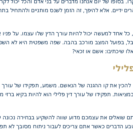
. בסופו של יום אנחנו מדברים על בני אדם והכל יכול לקר
ים ידיים. אלא להיפך, זה הזמן לשנס מותניים ולהתחיל בת
כל אחד למעשה יכול להיות עורך הדין שלו עצמו. על פניו
, בפועל המצב מורכב בהבה. שפה משפטית היא לא השפה ה
ו שיכתיבו: אשם או זכאי?
לילי
 להכין את קו ההגנה של הנאשם. משמע, תפקידו של עורך ד
יאות. תפקידו של עורך דין פלילי הוא להיות בקיא ברזי
אתם שואלים את עצמכם מדוע שווה להשקיע בבחירה נכונה של
טבע הדברים כאשר אתם צריכים לעבור ניתוח מסובך לא תפנ