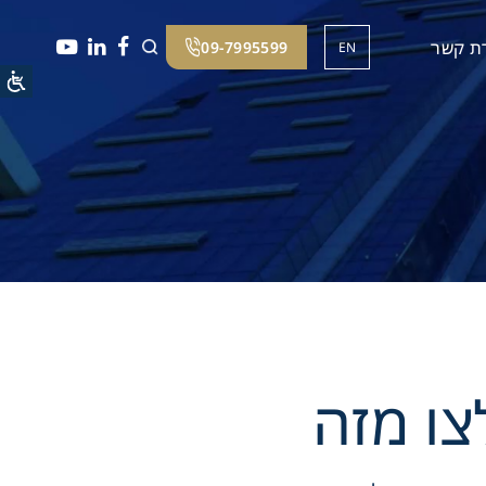
רת קשר
09-7995599
EN
ו מזה