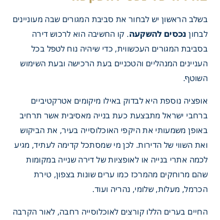
בשלב הראשון יש לבחור את סביבת המגורים שבה מעוניינים
לבחון
נכסים להשקעה
. קו החשיבה הוא לרכוש דירה
 של נכס להשקעה
בסביבת המגורים העכשווית, כדי שיהיה נוח לטפל בכל
העניינים המנהליים והטכניים בעת הרכישה ובעת השימוש
השוטף.
אופציה נוספת היא לבדוק באילו מיקומים אטרקטיביים
ברחבי ישראל מתבצעת כעת בנייה מאסיבית אשר תרחיב
באופן משמעותי את היקפי האוכלוסייה בעיר, את הביקוש
ואת השווי של הדירות. לכן מי שמסתכל קדימה לעתיד, מגיע
לכמה אתרי בנייה או לאופציות של דירה שנייה במקומות
שהם מרוחקים מהמרכז כמו ערים שונות בצפון, טירת
הכרמל, מעלות, שלומי, נהריה ועוד.
החיים בערים הללו קורצים לאוכלוסייה רחבה, לאור הקרבה