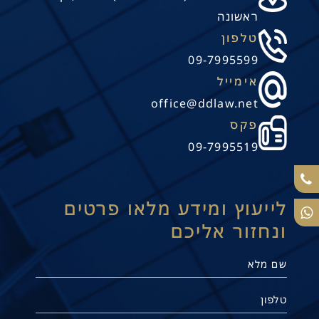
ראשונה
טלפון
09-7995599
אימייל
office@ddlaw.net
פקס
09-7995519
לייעוץ ומידע מלאו פרטים
ונחזור אליכם
תנו קשר