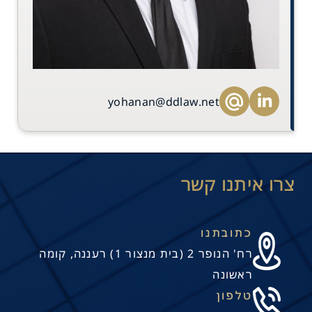
yohanan@ddlaw.net
כתובתנו
רח' הנופר 2 (בית מנצור 1) רעננה, קומה
ראשונה
טלפון