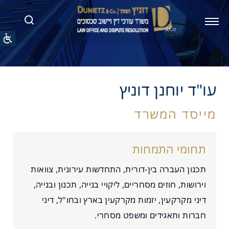
וחנן דוניץ
מייסד המשרד
תחומי התמחות
תכנון העברה בין-דורית, התחדשות עירונית, צוואות
וירושות, חוזים מסחריים, ליקויי בנייה, תכנון ובנייה,
דיני מקרקעין, יזמות מקרקעין בארץ ובחו"ל, דיני
חברות ותאגידים ומשפט מסחרי.