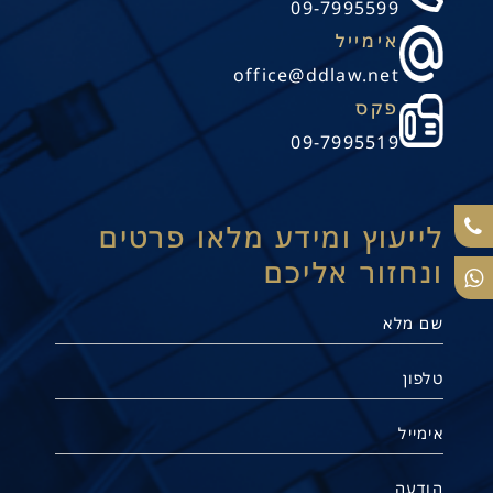
09-7995599
אימייל
office@ddlaw.net
פקס
09-7995519
לייעוץ ומידע מלאו פרטים
ונחזור אליכם
תנו קשר