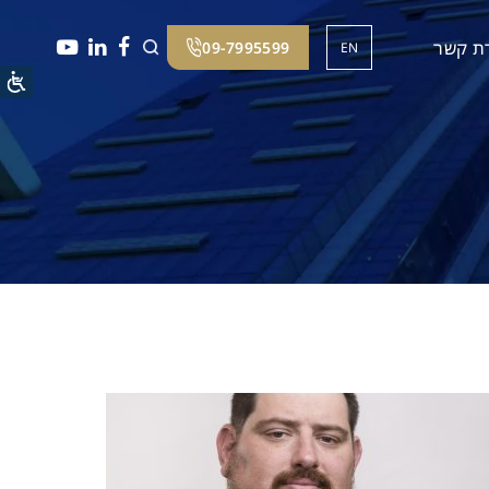
רת קשר
09-7995599
EN