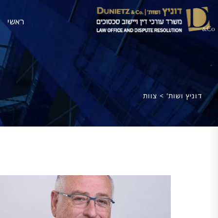
ראשי
דוניץ ושות'
>
צוות