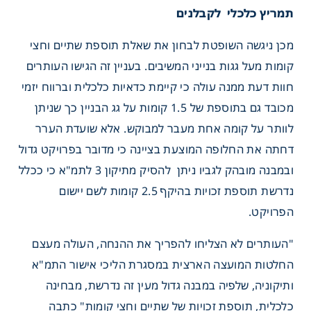
תמריץ כלכלי לקבלנים
מכן ניגשה השופטת לבחון את שאלת תוספת שתיים וחצי
קומות מעל גגות בנייני המשיבים. בעניין זה הגישו העותרים
חוות דעת ממנה עולה כי קיימת כדאיות כלכלית וברווח יזמי
מכובד גם בתוספת של 1.5 קומות על גג הבניין כך שניתן
לוותר על קומה אחת מעבר למבוקש. אלא שועדת הערר
דחתה את החלופה המוצעת בציינה כי מדובר בפרויקט גדול
ובמבנה מובהק לגביו ניתן להסיק מתיקון 3 לתמ"א כי ככלל
נדרשת תוספת זכויות בהיקף 2.5 קומות לשם יישום
הפרויקט.
"העותרים לא הצליחו להפריך את ההנחה, העולה מעצם
החלטות המועצה הארצית במסגרת הליכי אישור התמ"א
ותיקוניה, שלפיה במבנה גדול מעין זה נדרשת, מבחינה
כלכלית, תוספת זכויות של שתיים וחצי קומות" כתבה