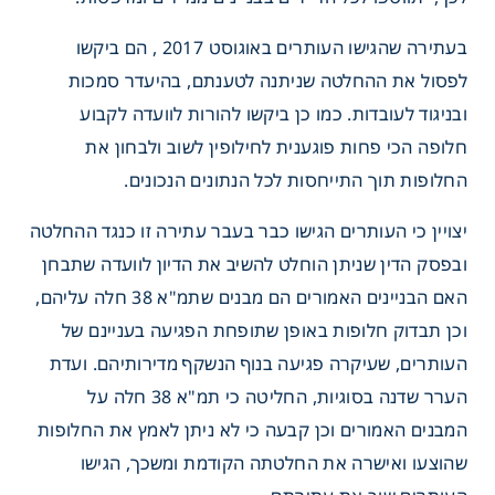
בעתירה שהגישו העותרים באוגוסט 2017 , הם ביקשו
לפסול את ההחלטה שניתנה לטענתם, בהיעדר סמכות
ובניגוד לעובדות. כמו כן ביקשו להורות לוועדה לקבוע
חלופה הכי פחות פוגענית לחילופין לשוב ולבחון את
החלופות תוך התייחסות לכל הנתונים הנכונים.
יצויין כי העותרים הגישו כבר בעבר עתירה זו כנגד ההחלטה
ובפסק הדין שניתן הוחלט להשיב את הדיון לוועדה שתבחן
האם הבניינים האמורים הם מבנים שתמ"א 38 חלה עליהם,
וכן תבדוק חלופות באופן שתופחת הפגיעה בעניינם של
העותרים, שעיקרה פגיעה בנוף הנשקף מדירותיהם. ועדת
הערר שדנה בסוגיות, החליטה כי תמ"א 38 חלה על
המבנים האמורים וכן קבעה כי לא ניתן לאמץ את החלופות
שהוצעו ואישרה את החלטתה הקודמת ומשכך, הגישו