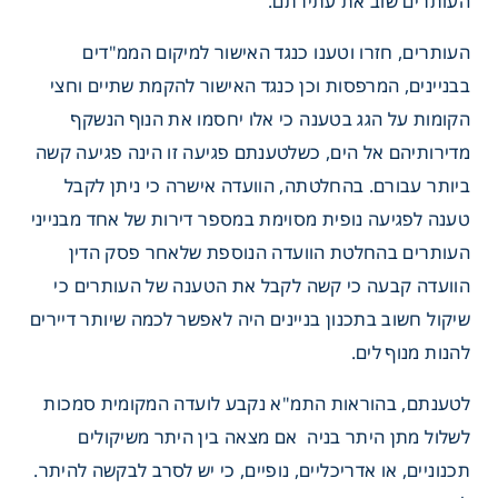
העותרים שוב את עתירתם.
העותרים, חזרו וטענו כנגד האישור למיקום הממ"דים
בבניינים, המרפסות וכן כנגד האישור להקמת שתיים וחצי
הקומות על הגג בטענה כי אלו יחסמו את הנוף הנשקף
מדירותיהם אל הים, כשלטענתם פגיעה זו הינה פגיעה קשה
ביותר עבורם. בהחלטתה, הוועדה אישרה כי ניתן לקבל
טענה לפגיעה נופית מסוימת במספר דירות של אחד מבנייני
העותרים בהחלטת הוועדה הנוספת שלאחר פסק הדין
הוועדה קבעה כי קשה לקבל את הטענה של העותרים כי
שיקול חשוב בתכנון בניינים היה לאפשר לכמה שיותר דיירים
להנות מנוף לים.
לטענתם, בהוראות התמ"א נקבע לועדה המקומית סמכות
לשלול מתן היתר בניה אם מצאה בין היתר משיקולים
תכנוניים, או אדריכליים, נופיים, כי יש לסרב לבקשה להיתר.