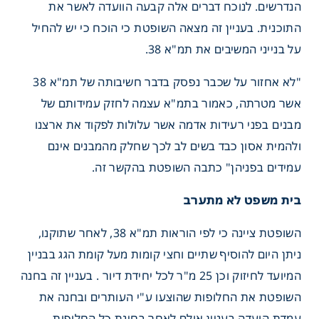
הנדרשים. לנוכח דברים אלה קבעה הוועדה לאשר את
התוכנית. בעניין זה מצאה השופטת כי הוכח כי יש להחיל
על בנייני המשיבים את תמ"א 38.
"לא אחזור על שכבר נפסק בדבר חשיבותה של תמ"א 38
אשר מטרתה, כאמור בתמ"א עצמה לחזק עמידותם של
מבנים בפני רעידות אדמה אשר עלולות לפקוד את ארצנו
ולהמית אסון כבד בשים לב לכך שחלק מהמבנים אינם
עמידים בפניהן" כתבה השופטת בהקשר זה.
בית משפט לא מתערב
השופטת ציינה כי לפי הוראות תמ"א 38, לאחר שתוקנו,
ניתן היום להוסיף שתיים וחצי קומות מעל קומת הגג בבניין
המיועד לחיזוק וכן 25 מ"ר לכל יחידת דיור . בעניין זה בחנה
השופטת את החלופות שהוצעו ע"י העותרים ובחנה את
עמדת הועדה בעניין אולם לאחר בחינת כל החלופות