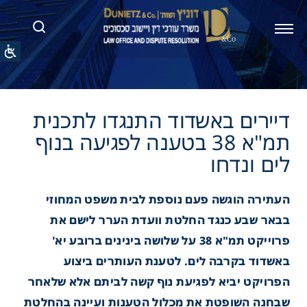
ם באשדוד התנגדו לתכנית
תמ"א 38 בטענה לפגיעה בנוף
דחו
העתירה הוגשה פעם נוספת לבית משפט המחוזי
בבאר שבע כנגד החלטת וועדת הערר לישם את
פרוייקט תמ"א 38 על שלושה בינינים ברובע יא'
באשדוד בקרבה לים. לטענת העותרים ביצוע
הפרויקט יביא לפגיעת נוף קשה לביתם אלא שלאחר
שבחנה השופטת את מכלול הטענות ועיינה בהחלטת