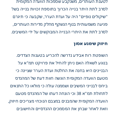
לטענת העותרים, משנקבע שסמכות הוועדה המקומית
לסרב לתת היתר בנייה הכרוך בתוספת זכויות בנייה בשל
"שיקולים נופיים" היה על ועדת הערר, שקבעה כי תיגרם
פגיעה משמעותית בנוף הנשקף מחלק מדירות העותרים,
לסרב לתת את היתרי הבנייה המבוקשים על ידי המשיבים.
חיזוק שימנע אסון
השופטת רות אבידע נדרשה להכריע בטענות הצדדים.
בנוגע לשאלה האם ניתן להחיל את פרויקט תמ"א על
הבניינים היא בחנה את החלטת ועדת הערר שציינה כי
מטעם הוועדה המקומית הוגשה חוות דעת של המהנדס
ביחס לבנייני המשיבים ושממנה עולה כי מולאו כל התנאים
לתחולת תמ"א 38 וכי הונחה דעתו של המהנדס מטעם
הוועדה המקומית שהמבנים במצבם הנוכחי מצריכים חיזוק,
וזאת לאחר שבחן את המסמכים ההנדסיים והחישובים