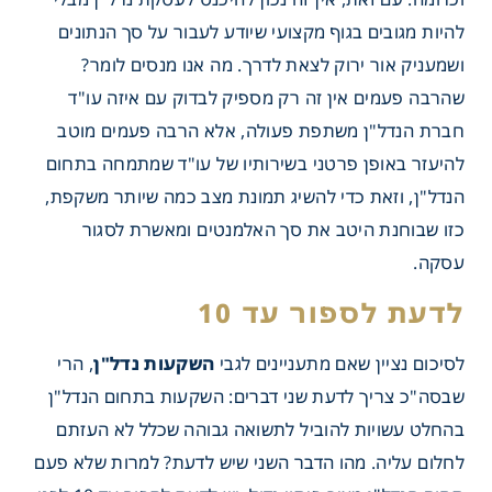
להיות מגובים בגוף מקצועי שיודע לעבור על סך הנתונים
ושמעניק אור ירוק לצאת לדרך. מה אנו מנסים לומר?
שהרבה פעמים אין זה רק מספיק לבדוק עם איזה עו"ד
ם תמונת מצב מקיפה?!
חברת הנדל"ן משתפת פעולה, אלא הרבה פעמים מוטב
להיעזר באופן פרטני בשירותיו של עו"ד שמתמחה בתחום
הנדל"ן, וזאת כדי להשיג תמונת מצב כמה שיותר משקפת,
כזו שבוחנת היטב את סך האלמנטים ומאשרת לסגור
עסקה.
לדעת לספור עד 10
לסיכום נציין שאם מתעניינים לגבי
השקעות נדל"ן
, הרי
שבסה"כ צריך לדעת שני דברים: השקעות בתחום הנדל"ן
בהחלט עשויות להוביל לתשואה גבוהה שכלל לא העזתם
לחלום עליה. מהו הדבר השני שיש לדעת? למרות שלא פעם