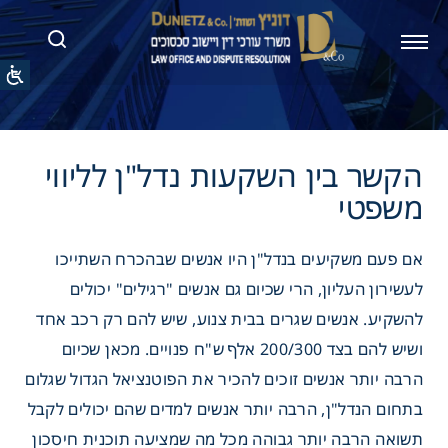
בין השקעות נדל"ן לליווי
י
אם פעם משקיעים בנדל"ן היו אנשים שבהכרח השתייכו
לעשירון העליון, הרי שכיום גם אנשים "רגילים" יכולים
להשקיע. אנשים שגרים בבית צנוע, שיש להם רק רכב אחד
ושיש להם בצד 200/300 אלף ש"ח פנויים. מכאן שכיום
הרבה יותר אנשים זוכים להכיר את הפוטנציאל הגדול שגלום
בתחום הנדל"ן, הרבה יותר אנשים למדים שהם יכולים לקבל
תשואה הרבה יותר גבוהה מכל מה שמציעה תוכנית חיסכון