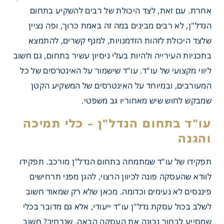
אחרת. עם זאת, לצד היכולת של רבים להשקיע בתחום
הנדל"ן, לא רבים מבינים במה זה באמת כרוך, ופה נציין
שלצד היכולת לזהות הזדמנויות, למנף קשרים, להתמצא
בתכניות העירייה ולהיות בעלי ניסיון עשיר בתחום, גם חשוב
ליווי מקצועי של עו"ד. עו"ד שישמור על האינטרסים של כל
המעורבים, ובמיוחד על האינטרסים של המשקיע הקטן
שמבקש לחוש שיש מאחוריו גב משפטי.
תפקידו של עו"ד שמתמחה בתחום הנדל"ן מורכב. תפקידו
לוודא שהעסקה פונה לכיוון הרצוי, להגן מפני תרחישים
פיננסים לא נעימים וכדומה. מכאן שלא רק שמאוד חשוב
בתחום הנדל"ן – כלי תמיכה
לשלב בכול עסקת נדל"ן עו"ד ייעודי, אלא גם מדובר בכלי
שמסייע לבחור נכונה את העסקה הבאה. שנרחיב? חשוב