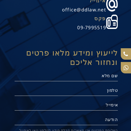
אימייל
office@ddlaw.net
פקס
09-7995519
לייעוץ ומידע מלאו פרטים
ונחזור אליכם
תנו קשר
בשליחת הפרטים אני מאשר/ת קבלת מידע לטלפון ו/או לאימייל