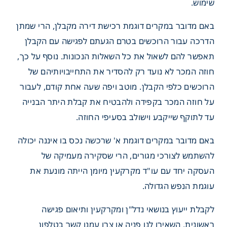
שימוש.
באם מדובר במקרים דוגמת רכישת דירה מקבלן, הרי שמתן
הדרכה עבור הרוכשים בטרם הגעתם לפגישה עם הקבלן
תאפשר להם לשאול את כל השאלות הנכונות. נוסף על כך,
חוזה המכר לא נועד רק להסדיר את התחייבויותיהם של
הרוכשים כלפי הקבלן. מוטב ויפה שעה אחת קודם, לעבור
ניתן להימנע מתרחיש שכזה?
על חוזה המכר בקפידה ולהבטיח את קבלת היתר הבנייה
עד לתוקף שייקבע וישולב בסעיפי החוזה.
באם מדובר במקרים דוגמת א' שרכשה נכס בו איננה יכולה
להשתמש לצורכי מגורים, הרי שסקירה מעמיקה של
העסקה יחד עם עו"ד מקרקעין מיומן הייתה מונעת את
עוגמת הנפש הגדולה.
לקבלת ייעוץ בנושאי נדל"ן ומקרקעין ותיאום פגישה
ראשונית, השאירו לנו פניה או צרו עמנו קשר בטלפון