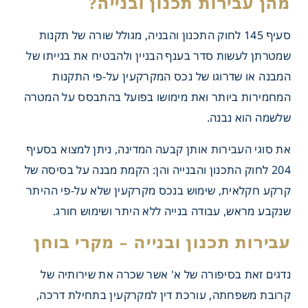
סעיף 145 לחוק התכנון והבניה, מגולל שורה של תקנות
שמטרתן לעשות סדר בענף הבניין ולהבטיח את בנייתו של
ירות תכנון ובנייה?
המבנה או שדרוגו של נכס המקרקעין על-פי התקנות
המחמירות ביותר ואת מימושו בפועל בהתבסס על המטרה
שלשמה הוא נבנה.
את סוגי העבירות אותן קבעה המדינה, ניתן למצוא בסעיף
204 לחוק התכנון והבנייה והן: הקמת מבנה על בסיסה של
קרקע חקלאית, שימוש בנכס מקרקעין שלא על-פי ההיתר
שנקבע מראש, עבודה בנייה ללא היתר ושימוש חורג.
נדגים זאת בסיפורה של א' אשר שכרה את שירותיה של
קרובת משפחתה, עורכת דין למקרקעין בתחילת דרכה,