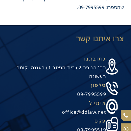
שמספרו: 09-7995599.
כתובתנו
רח' הנופר 2 (בית מנצור 1) רעננה, קומה
ראשונה
טלפון
09-7995599
אימייל
office@ddlaw.net
פקס
09-7995519