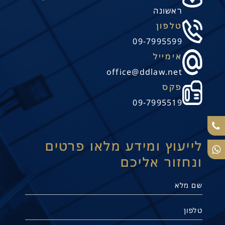
ראשונה
טלפון
09-7995599
אימייל
office@ddlaw.net
פקס
09-7995519
לייעוץ ומידע מלאו פרטים
ונחזור אליכם
תנו קשר