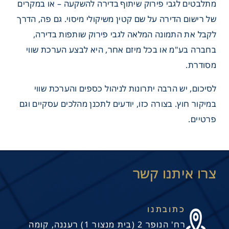
מתלבטים לגבי פירוק שיתוף בדירה להשקעה – או במקרים
של רישום הדירה על שם קטין משיקולי מיסוי. גם פה, הדרך
לקבל את התמונה המלאה לגבי פירוק שותפות בדירה,
בחברה בע"מ או בכל מיזם אחר, היא לבצע הערכת שווי
מסודרת.
לסיכום, יש הרבה יתרונות לניהול כספים והערכת שווי
במיקור חוץ. בצורה כזו, יודעים לתכנן מהלכים עסקיים וגם
פרטיים.
שים פרטיים צריכים שירות
 חוץ?
כתובתנו
רח' הנופר 2 (בית מנצור 1) רעננה, קומה