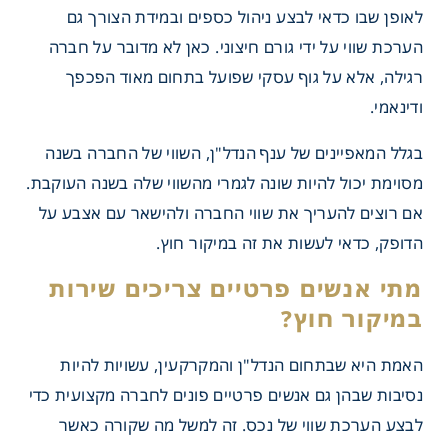
לאופן שבו כדאי לבצע ניהול כספים ובמידת הצורך גם
הערכת שווי על ידי גורם חיצוני. כאן לא מדובר על חברה
רגילה, אלא על גוף עסקי שפועל בתחום מאוד הפכפך
ודינאמי.
בגלל המאפיינים של ענף הנדל"ן, השווי של החברה בשנה
מסוימת יכול להיות שונה לגמרי מהשווי שלה בשנה העוקבת.
אם רוצים להעריך את שווי החברה ולהישאר עם אצבע על
פיין חברה בתחום של
הדופק, כדאי לעשות את זה במיקור חוץ.
ן , נדל"ן ובנייה?
האמת היא שבתחום הנדל"ן והמקרקעין, עשויות להיות
נסיבות שבהן גם אנשים פרטיים פונים לחברה מקצועית כדי
לבצע הערכת שווי של נכס. זה למשל מה שקורה כאשר