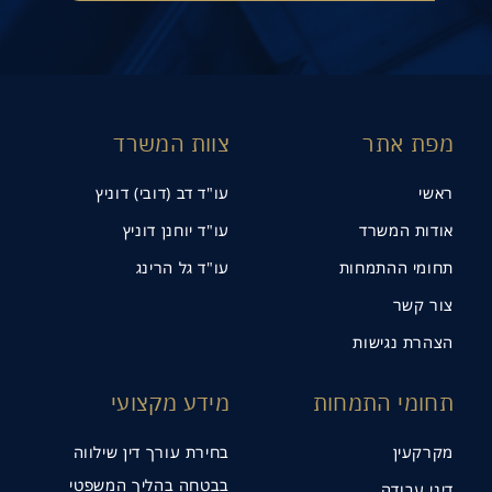
מפת אתר
צוות המשרד
ראשי
עו"ד דב (דובי) דוניץ
אודות המשרד
עו"ד יוחנן דוניץ
תחומי ההתמחות
עו"ד גל הרינג
צור קשר
הצהרת נגישות
תחומי התמחות
מידע מקצועי
תנו קשר
מקרקעין
בחירת עורך דין שילווה
בבטחה בהליך המשפטי
דיני עבודה