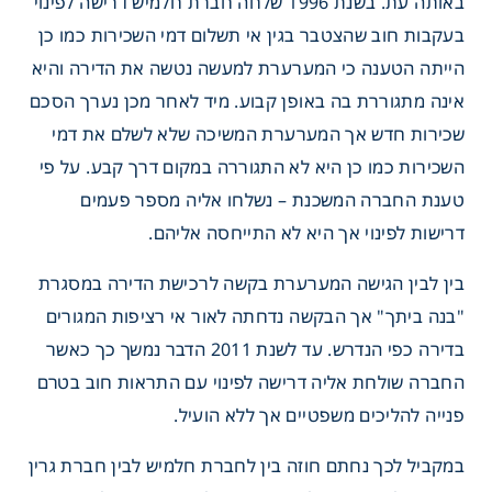
באותה עת. בשנת 1996 שלחה חברת חלמיש דרישה לפינוי
בעקבות חוב שהצטבר בגין אי תשלום דמי השכירות כמו כן
הייתה הטענה כי המערערת למעשה נטשה את הדירה והיא
אינה מתגוררת בה באופן קבוע. מיד לאחר מכן נערך הסכם
שכירות חדש אך המערערת המשיכה שלא לשלם את דמי
השכירות כמו כן היא לא התגוררה במקום דרך קבע. על פי
טענת החברה המשכנת – נשלחו אליה מספר פעמים
דרישות לפינוי אך היא לא התייחסה אליהם.
בין לבין הגישה המערערת בקשה לרכישת הדירה במסגרת
"בנה ביתך" אך הבקשה נדחתה לאור אי רציפות המגורים
בדירה כפי הנדרש. עד לשנת 2011 הדבר נמשך כך כאשר
החברה שולחת אליה דרישה לפינוי עם התראות חוב בטרם
פנייה להליכים משפטיים אך ללא הועיל.
במקביל לכך נחתם חוזה בין לחברת חלמיש לבין חברת גרין