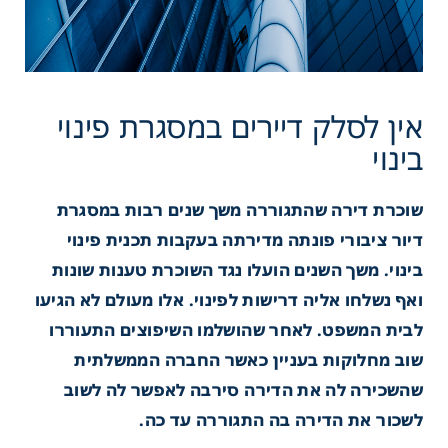
שוכרת דירה שהתגוררה משך שנים רבות במסגרת
דיור ציבורי פונתה מדירתה בעקבות תכנית פינוי
סלק דיירים במסגרת פינוי
בינוי. משך השנים הועלו נגד השוכרת טענות שונות
ואף נשלחו אליה דרישות לפינוי. אלו מעולם לא הגיעו
לבית המשפט. לאחר שהושלמו השיפוצים התעוררו
שוב מחלוקות בעניין כאשר החברה הממשלתית
שהשכירה לה את הדירה סירבה לאפשר לה לשוב
לשכור את הדירה בה התגוררה עד כה.