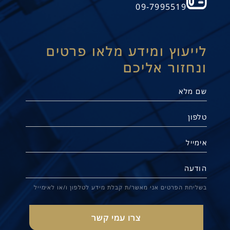
09-7995519
לייעוץ ומידע מלאו פרטים
ונחזור אליכם
בשליחת הפרטים אני מאשר/ת קבלת מידע לטלפון ו/או לאימייל