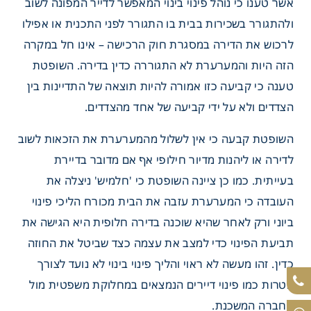
אשר טענו כי נוהל פינוי בינוי המאפשר לדייר המפונה לשוב
ולהתגורר בשכירות בבית בו התגורר לפני התכנית או אפילו
לרכוש את הדירה במסגרת חוק הרכישה – אינו חל במקרה
הזה היות והמערערת לא התגוררה כדין בדירה. השופטת
טענה כי קביעה כזו אמורה להיות תוצאה של התדיינות בין
הצדדים ולא על ידי קביעה של אחד מהצדדים.
השופטת קבעה כי אין לשלול מהמערערת את הזכאות לשוב
לדירה או ליהנות מדיור חילופי אף אם מדובר בדיירת
בעייתית. כמו כן ציינה השופטת כי 'חלמיש' ניצלה את
העובדה כי המערערת עזבה את הבית מכורח הליכי פינוי
ביוני ורק לאחר שהיא שוכנה בדירה חלופית היא הגישה את
תביעת הפינוי כדי למצב את עצמה כצד שביטל את החוזה
כדין. זהו מעשה לא ראוי והליך פינוי בינוי לא נועד לצורך
מטרות כמו פינוי דיירים הנמצאים במחלוקת משפטית מול
החברה המשכנת.