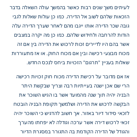
לעיתים משך שנים רבות כאשר בהמשך עולה השאלה בדבר
הזכאות שלהם לשוב אל הדירה. כמו כן עולות שאלות לגבי
גובה שכר הדירה אותו ייגבו מהם לאחר שערך הדירה עלה
הודות להרחבה ולחידוש שלהם. כמו כן מה יקרה במצבים
אשר בהם היו לדיירים זכות לרכוש את הדירה בין אם זה
מכוח מבצעי רכישה ובין אם מכוח החוק. או אז מתעוררות
שאלות בעניין "תרגום" הזכויות ביחס לנכס החדש.
אז אם מדובר על רכישת הדירה מכוח חוק זכויות רכישה
הרי שם אכן ישנה בעייתיות רבה וצריך שבקשת היתר
הבניה יהיה תוך שנה מהמועד אשר בו הגיש השוכר את
הבקשה לרכוש את הדירה ושלמשך תקופת הבניה הובטח
לזכאי סידור דיור באזור. אך חשוב להדגיש כי השוכר יהיה
זכאי לרכוש דירה אשר ערכה וגודלה לא יפחתו מהערך
והגודל של הדירה הקודמת בה התגורר במסגרת הדיור