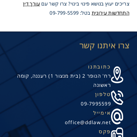
צריכים יעוץ בנושא פינוי בינוי? צרו קשר עם
עורך דין
התחדשות עירונית
בטל: 09-799-5599
כתובתנו
רח' הנופר 2 (בית מנצור 1) רעננה, קומה
ראשונה
טלפון
09-7995599
אימייל
office@ddlaw.net
פקס