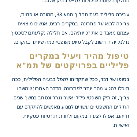
מחלקות שונות שיכולות לסייע בתיק שלכם.
עבירה פלילית בעת תהליך תמא 38, חמורה או פחות,
צריכה לבוא על פתרונה. במקרים רבים, אנשים מוצאים
בחר את עורך הדין הפלילי
עצמם מאבדים את זכויותיהם. אם חלילה נקלעתם לסכסוך
אותנו
נדלני, יהיה חשוב לקבל סיוע משפטי כמה שיותר בהקדם.
טיפול מהיר ויעיל במקרים
פליליים בפרויקטים של תמ"א
בסופו של דבר, ככל שתקדימו לטפל בבעיה הפלילית, ככה
תוכלו להגיע מהר יותר לפתרונה. הדבר האחרון שמשהו
צריך, זה תיק משפטי פלילי אשר נגרר ונסחב במשך שנים.
התיקים המשפטיים עשויים למנוע מאנשים להתקדם עם
חייהם, אפילו לצעוד במקום ולחוות רגרסיות עסקיות
ואישיות.