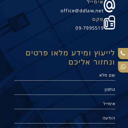
אימייל
office@ddlaw.net
פקס
09-7995519
לייעוץ ומידע מלאו פרטים
ונחזור אליכם
תנו קשר