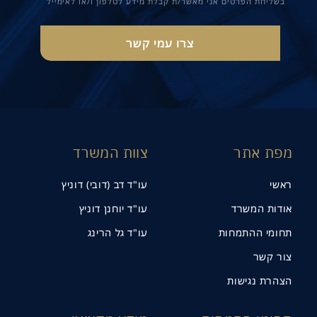
בשליחת הפרטים אני מאשר/ת קבלת מידע לטלפון ו/או לאימייל
מפת אתר
צוות המשרד
ראשי
עו"ד דב (דובי) דוניץ
אודות המשרד
עו"ד יוחנן דוניץ
תחומי ההתמחות
עו"ד גל הרינג
צור קשר
הצהרת נגישות