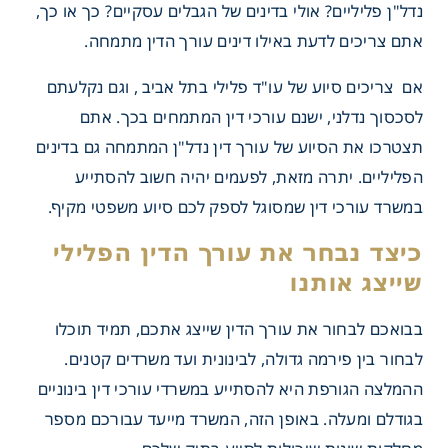
נדל"ן פליליים? אולי בדינים של הגבלים עסקיים? כך או כך,
אתם צריכים לדעת באילו דינים עורך הדין מתמחה.
 פליליות במהלך תמא 38
אם צריכים סיוע של
עו"ד פלילי בתל אביב
, וגם נקלעתם
לסכסוך נדלני, ישנם עורכי דין המתמחים בכך. אתם
תצטרכו את הסיוע של עורך דין נדל"ן המתמחה גם בדינים
הפליליים. יתרה מזאת, לפעמים יהיה חשוב להסתייע
במשרד עורכי דין שמסוגל לספק לכם סיוע משפטי מקיף.
בבואכם לבחור את עורך הדין שייצג אתכם, תמיד תוכלו
לבחור בין פירמה גדולה, לבינונית ועד משרדים קטנים.
ההמלצה הגורפת היא להסתייע במשרדי עורכי דין בינוניים
בגודלם ומעלה. באופן הזה, המשרד מייעד עבורכם מספר