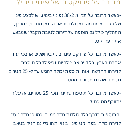
-כאשר מדובר על תמ"א 38/2 (פינוי בינוי), יש לבצע פינוי
דברים מומלץ להתייחס כאשר
של כל הדיירים מהבניין ולבנות את הבניין מחדש. כמו כן,
על פרויקטים של פינוי בינוי?
התהליך כולל גם הוספה של דירות לטובת הקבלן שמבצע
את הפרויקט.
-כאשר מדובר על פרויקט
פינוי בינוי בירושלים
או בכל עיר
אחרת בארץ, כל דייר צריך להיות זכאי לקבל תוספת
לדירתו החדשה. אותו תוספת יכולה להגיע עד ל- 25 מטרים
נוספים שהינם פטורים ממס.
-כאשר מדובר על תוספת שהינה מעל 25 מטרים, אז עליה
יתווסף מס כחוק.
-התוספות בדרך כלל כוללות חדר ממ"ד וכמו כן חדר נוסף
לדירה כולה. בפרויקט פינוי בינוי, תתווסף גם חניה בטאבו