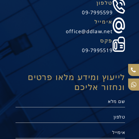
טלפון
09-7995599
אימייל
office@ddlaw.net
פקס
09-7995519
לייעוץ ומידע מלאו פרטים
ונחזור אליכם
תנו קשר