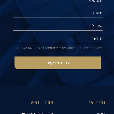
תנו קשר
בשליחת הפרטים אני מאשר/ת קבלת מידע לטלפון ו/או לאימייל
מפת אתר
צוות המשרד
ראשי
עו"ד דב (דובי) דוניץ