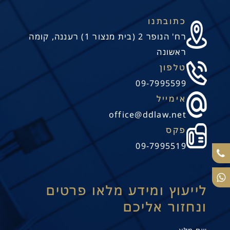
כתובתנו
רח' הנופר 2 (בית מנצור 1) רעננה, קומה
ראשונה
טלפון
09-7995599
אימייל
office@ddlaw.net
פקס
09-7995519
לייעוץ ומידע מלאו פרטים
ונחזור אליכם