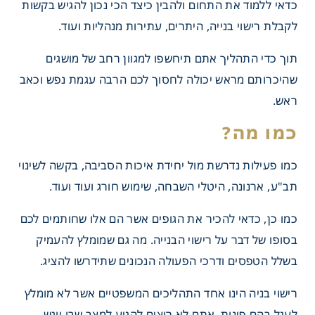
כדאי ללמוד את התחום ולהבין כיצד הכי נכון להגיש בקשות
לקבלת רישוי בנייה, היתרים, עתירות מנהליות ועוד.
תוך כדי התהליך אתם תיחשפו למגוון רחב של מושגים
שהיכרותם מראש יכולה לחסוך לכם הרבה עגמת נפש וכאב
ראש.
כמו מה?
כמו פעילות נדרשת מול יחידת איכות הסביבה, בקשה לשינוי
תב"ע, ארנונה, היטלי השבחה, שימוש חורג ועוד ועוד.
כמו כן, כדאי להכיר את הגופים אשר הם אלו שחותמים לכם
בסופו של דבר על רישוי הבנייה. מה גם שמומלץ להעמיק
בשלל הטפסים ודרכי הפעולה הנכונים שתידרשו להציג.
רישוי בניה
הינו אחד התהליכים המשפטיים אשר לא מומלץ
לעגל בהם פינות. אתם לא רוצים להגיע למצב שבו יוגש