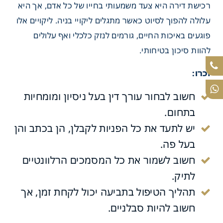
רכישת דירה היא צעד משמעותי בחייו של כל אדם, אך היא
עלולה להפוך לסיוט כאשר מתגלים ליקויי בניה. ליקויים אלו
פוגעים באיכות החיים, גורמים לנזק כלכלי ואף עלולים
מסמכים הנדרשים לצורך
להוות סיכון בטיחותי.
תביעה?
זכרו:
חשוב לבחור עורך דין בעל ניסיון ומומחיות
בתחום.
יש לתעד את כל הפניות לקבלן, הן בכתב והן
בעל פה.
חשוב לשמור את כל המסמכים הרלוונטיים
לתיק.
תהליך הטיפול בתביעה יכול לקחת זמן, אך
חשוב להיות סבלניים.