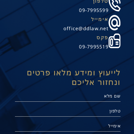
טלפון
09-7995599
אימייל
office@ddlaw.net
פקס
09-7995519
לייעוץ ומידע מלאו פרטים
ונחזור אליכם