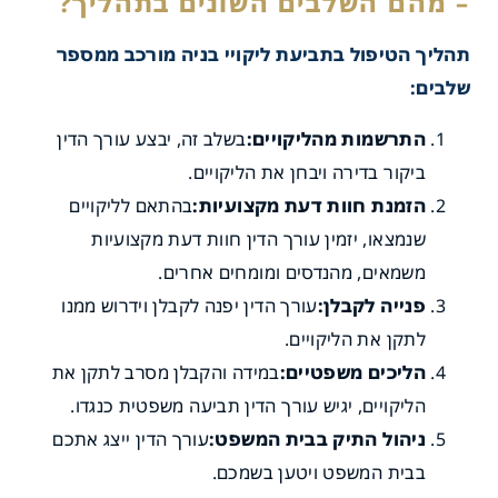
תהליך הטיפול בתביעת ליקויי בניה מורכב ממספר
שלבים:
התרשמות מהליקויים:
בשלב זה, יבצע עורך הדין
תן למצוא עורך דין מומחה
ביקור בדירה ויבחן את הליקויים.
הזמנת חוות דעת מקצועיות:
בהתאם לליקויים
 בניה?
שנמצאו, יזמין עורך הדין חוות דעת מקצועיות
משמאים, מהנדסים ומומחים אחרים.
פנייה לקבלן:
עורך הדין יפנה לקבלן וידרוש ממנו
לתקן את הליקויים.
הליכים משפטיים:
במידה והקבלן מסרב לתקן את
הליקויים, יגיש עורך הדין תביעה משפטית כנגדו.
ניהול התיק בבית המשפט:
עורך הדין ייצג אתכם
בבית המשפט ויטען בשמכם.