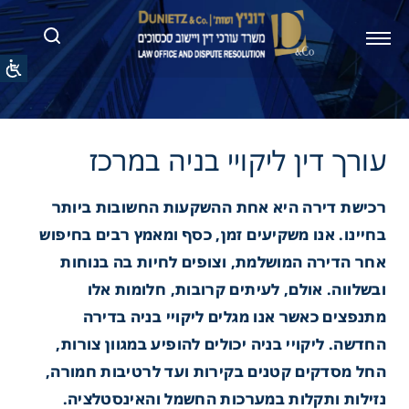
ין ליקויי בניה במרכז
רכישת דירה היא אחת ההשקעות החשובות ביותר
בחיינו. אנו משקיעים זמן, כסף ומאמץ רבים בחיפוש
אחר הדירה המושלמת, וצופים לחיות בה בנוחות
ובשלווה. אולם, לעיתים קרובות, חלומות אלו
מתנפצים כאשר אנו מגלים ליקויי בניה בדירה
החדשה. ליקויי בניה יכולים להופיע במגוון צורות,
החל מסדקים קטנים בקירות ועד לרטיבות חמורה,
נזילות ותקלות במערכות החשמל והאינסטלציה.