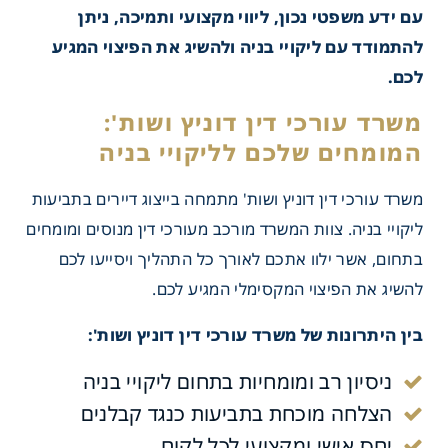
וות הדעת המקצועיות
עם ידע משפטי נכון, ליווי מקצועי ותמיכה, ניתן
ות?
להתמודד עם ליקויי בניה ולהשיג את הפיצוי המגיע
לכם.
משרד עורכי דין דוניץ ושות' מתמחה בייצוג דיירים בתביעות
הליכים המשפטיים
ליקויי בניה. צוות המשרד מורכב מעורכי דין מנוסים ומומחים
בתחום, אשר ילוו אתכם לאורך כל התהליך ויסייעו לכם
יים?
להשיג את הפיצוי המקסימלי המגיע לכם.
בין היתרונות של משרד עורכי דין דוניץ ושות':
ניסיון רב ומומחיות בתחום ליקויי בניה
הצלחה מוכחת בתביעות כנגד קבלנים
יחס אישי ומקצועי לכל לקוח