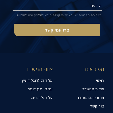
ורכי דין דוניץ ושות':
בשליחת הפרטים אני מאשר/ת קבלת מידע לטלפון ו/או לאימייל
ים שלכם לליקויי בניה
מפת אתר
צוות המשרד
ראשי
עו"ד דב (דובי) דוניץ
אודות המשרד
עו"ד יוחנן דוניץ
תחומי ההתמחות
עו"ד גל הרינג
צור קשר