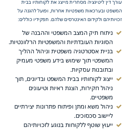
עורך דין ליטיגציה מסחרית מייצג את לקוחותיו בבית
המשפט ובערכאות משפטיות אחרות, ופועל להגנה על
זכויותיהם ולקידום האינטרסים שלהם. תפקידיו כוללים:
ניתוח תיק המצב המשפטי וההבנה של
 של עורך דין ליטיגציה
הסוגיות העובדתיות והמשפטיות הרלוונטיות.
ת
בניית אסטרטגיה משפטית וניהול ההליך
המשפטי תוך שימוש בידע משפטי מעמיק
ובתובנות עסקיות.
ייצוג לקוחותיו בבית המשפט ובדיונים, תוך
ניהול חקירות, הצגת ראיות וטיעונים
משפטיים.
ניהול משא ומתן ופיתוח פתרונות יצירתיים
ליישוב סכסוכים.
ייעוץ שוטף ללקוחות בנוגע לזכויותיהם