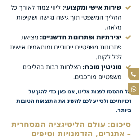
שירות אישי ומקצועי:
ליווי צמוד לאורך כל
ההליך המשפטי תוך גישה נגישה ושקיפות
ורכי דין דוניץ' ושות':
מלאה.
ת שלכם להצלחה בתחום
יצירתיות ופתרונות חדשניים:
מציאת
פתרונות משפטיים ייחודיים ומותאמים אישית
גציה המסחרית
לכל לקוח.
מוניטין מוכח:
הצלחות רבות בהליכים
משפטיים מורכבים.
אל תהססו לפנות אלינו, אנו כאן כדי להגן על
זכויותיכם ולסייע לכם להשיג את התוצאות הטובות
ביותר.