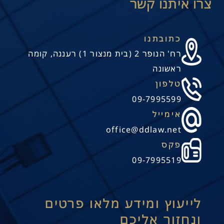
כתובתנו
רח' הנופר 2 (בית מנצור 1) רעננה, קומה
תנו קשר
ראשונה
טלפון
09-7995599
אימייל
office@ddlaw.net
פקס
09-7995519
לייעוץ ומידע מלאו פרטים
ונחזור אליכם