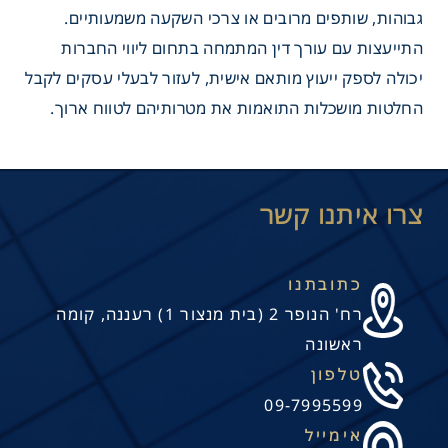
גבוהות, שותפים מרובים או צרכי השקעה משמעותיים.
התייעצות עם עורך דין המתמחה בתחום ליווי החברות
יכולה לספק ייעוץ מותאם אישית, לעזור לבעלי עסקים לקבל
החלטות מושכלות התואמות את מטרותיהם לטווח ארוך.
כתובתנו
רח' הנופר 2 (בית מנצור 1) רעננה, קומה
ראשונה
טלפון
09-7995599
אימייל