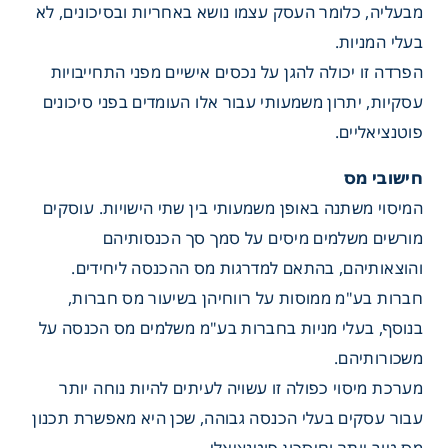
מבעליה, כלומר העסק עצמו נושא באחריות ובסיכונים, לא
ם המרכזיים בין עוסק מורשה
בעלי המניות.
 בע"מ
הפרדה זו יכולה להגן על נכסים אישיים מפני התחייבויות
עסקיות, יתרון משמעותי עבור אלו העומדים בפני סיכונים
פוטנציאליים.
חישובי מס
המיסוי משתנה באופן משמעותי בין שתי הישויות. עוסקים
מורשים משלמים מיסים על סמך סך הכנסותיהם
והוצאותיהם, בהתאם למדרגות מס ההכנסה ליחידים.
חברות בע"מ ממוסות על רווחיהן בשיעור מס חברות,
בנוסף, בעלי מניות בחברות בע"מ משלמים מס הכנסה על
משכורותיהם.
מערכת מיסוי כפולה זו עשויה לעיתים להיות נוחה יותר
עבור עסקים בעלי הכנסה גבוהה, שכן היא מאפשרת תכנון