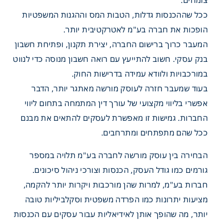
צומחים.
ככל שההכנסות גדלות, הטבות המס וההגנות המשפטיות
הופכות את חברה בע"מ לאטרקטיבית יותר.
המעבר כרוך ברישום החברה, יצירת תקנון, ופתיחת חשבון
 ותהליך הקמה
בנק עסקי. חשוב להתייעץ עם רואה חשבון מנוסה כדי לנווט
במורכבויות ולוודא עמידה בדרישות החוק.
בעוד שמעבר חזרה לעוסק מורשה מאתגר יותר, הדבר
אפשרי בליווי מקצועי של עורך דין המתמחה בתחום ליווי
החברות. גמישות זו מאפשרת לעסקים להתאים את מבנם
ככל שהם מתפתחים ומתרחבים.
הבחירה בין עוסק מורשה לחברה בע"מ תלויה במספר
גורמים כמו גודל העסק, הכנסות וצורכי ניהול סיכונים.
חברות בע"מ, למרות שהן מורכבות ויקרות יותר להקמה,
מציעות יתרונות כמו הפרדה משפטית וסקלביליות טובה
יותר, מה שהופך אותן לאידיאליות עבור עסקים עם הכנסות