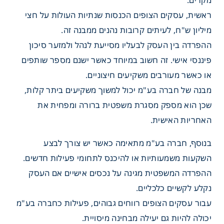
מקרים.
ראשית, עסקים הצופים הכנסות שנתיות העולות על חצי
מיליון ש"ח, לעיתים קרובות נהנים ממבנה זה.
ההפרדה בין העסק לבעליו מסייעת לנהל ולמזער סיכון
פיננסי אישי. זה חשוב במיוחד כאשר ישנם מספר שותפים
או כאשר מעורבים משקיעים חיצוניים.
מבנה של חברה בע"מ יכול למשוך משקיעים ביתר קלות,
שכן הוא מספק מסגרת משפטית ברורה ומפחית את
האחריות האישית.
בנוסף, חברה בע"מ מתאימה כאשר יש צורך לבצע
השקעות משמעותיות או להיכנס לתחומי פעילות חדשים.
ההפרדה המשפטית מגינה על נכסים אישיים אם העסק
נקלע לקשיים כלכליים.
עבור עסקים הצופים רווחים גבוהים, פעילות כחברה בע"מ
יכולה להיות גם יעילה מבחינה מיסויית.