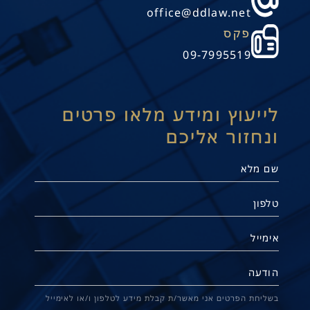
office@ddlaw.net
פקס
09-7995519
לייעוץ ומידע מלאו פרטים
ונחזור אליכם
מעוסק מורשה לחברה בע"מ
בשליחת הפרטים אני מאשר/ת קבלת מידע לטלפון ו/או לאימייל