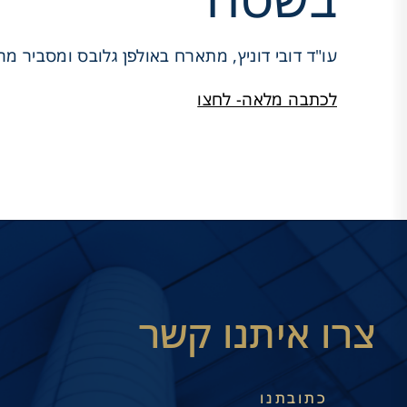
עו"ד דובי דוניץ, מתארח באולפן גלובס ומסביר מה עושים לפני שחותמים: 7 מי
לכתבה מלאה- לחצו
צרו איתנו קשר
כתובתנו