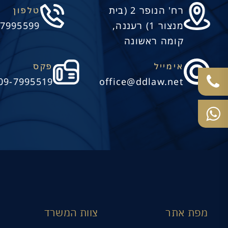
רח' הנופר 2 (בית
טלפון
מנצור 1) רעננה,
-7995599
קומה ראשונה
אימייל
פקס
09-7995519
office@ddlaw.net
מפת אתר
צוות המשרד