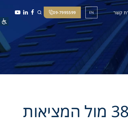
רת קשר
09-7995599
EN
לפני שחותמים: 7 מיתוסים על תמ"א 38 מול המציאות