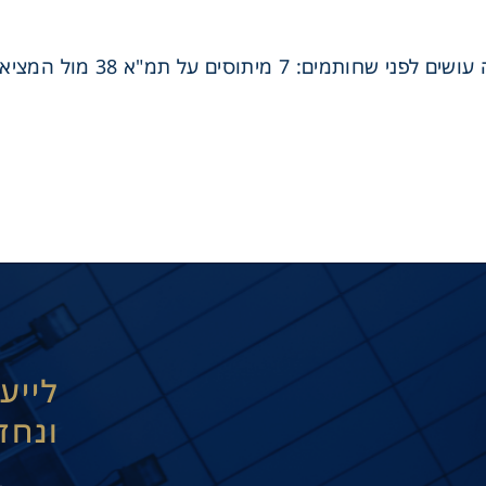
תוסים על תמ"א 38 מול המציאות בשטח.
לייע
ונחז