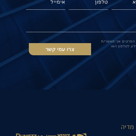
הפרטים אני מאשר/ת
ע לטלפון ו/או
מדיה