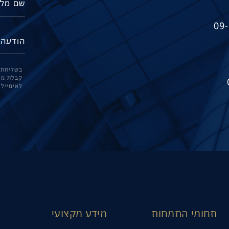
09
בשליחת 
קבלת מיד
לאימייל
תחומי התמחות
מידע מקצועי