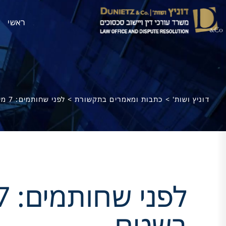
ראשי
דוניץ ושות'
>
כתבות ומאמרים בתקשורת
>
לפני שחותמים: 7 מיתוסים על תמ"א 38 מול המציאות בשטח
בשטח