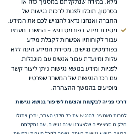
מלא. במידה שנתקלתם במסמך כזה או
בסרטון, תוכלו לפנות לרכזת נגישות של
החברה ואנחנו נדאג להנגיש לכם את המידע.
מסירת מידע בפורמט נגיש – המשרד מעמיד
עבור לקוחותיו אפשרות לקבלת מידע
בפורמטים נגישים. מסירת המידע הינה ללא
עלות ומיועדת עבור אנשים עם מוגבלות.
לפניות ומידע בנושא נגישות ניתן ליצור קשר
עם רכז הנגישות של המשרד שפרטיו
מופיעים בהמשך ההצהרה.
דרכי פנייה לבקשות והצעות לשיפור בנושא נגישות
למרות מאמצינו להנגיש את כל חלקי האתר, יתכן ויתגלו
חלקים ספציפיים שלצערנו אינם נגישים. אם נתקלתם
בבעיה בנושא נגישות באתר, נשמח לקבל הערות ובקשות.