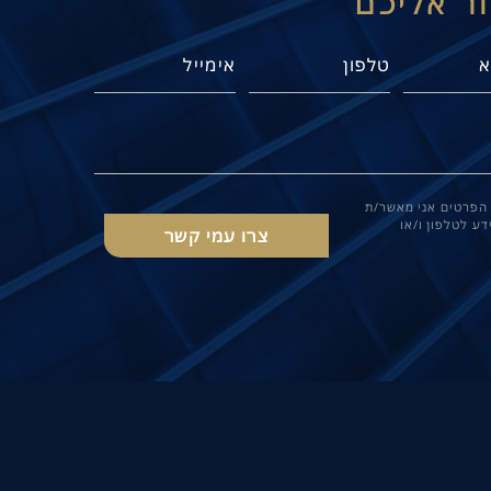
ור אליכם
הפרטים אני מאשר/ת
ע לטלפון ו/או