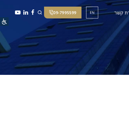
רת קשר
09-7995599
EN